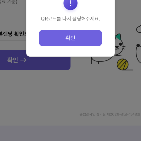
험료 기준)
QR코드를 다시 촬영해주세요.
본랜딩 확인되었습니다.
확인
확인
준법감시인 심의필 제2026-광고-1348호(20