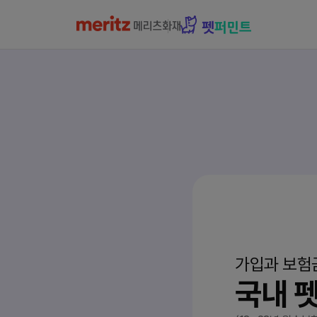
가입과 보험
국내 